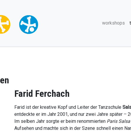
Direkt
zum
Inhalt
Hauptna
workshops
nen
Farid Ferchach
Farid ist der kreative Kopf und Leiter der Tanzschule
Sal
entdeckte er im Jahr 2001, und nur zwei Jahre später – 2
Im selben Jahr sorgte er beim renommierten
Paris Salsa
Aufsehen und machte sich in der Szene schnell einen Na