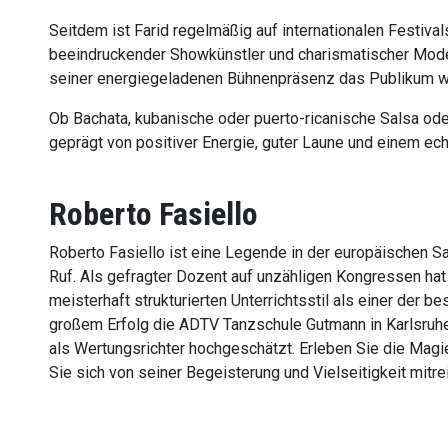
Seitdem ist Farid regelmäßig auf internationalen Festival
beeindruckender Showkünstler und charismatischer Modera
seiner energiegeladenen Bühnenpräsenz das Publikum w
Ob Bachata, kubanische oder puerto-ricanische Salsa ode
geprägt von positiver Energie, guter Laune und einem e
Roberto Fasiello
Roberto Fasiello ist eine Legende in der europäischen 
Ruf. Als gefragter Dozent auf unzähligen Kongressen hat
meisterhaft strukturierten Unterrichtsstil als einer der bes
großem Erfolg die ADTV Tanzschule Gutmann in Karlsruh
als Wertungsrichter hochgeschätzt. Erleben Sie die Magi
Sie sich von seiner Begeisterung und Vielseitigkeit mitre