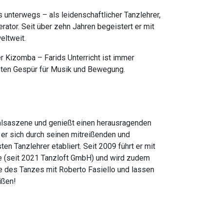
s unterwegs – als leidenschaftlicher Tanzlehrer,
tor. Seit über zehn Jahren begeistert er mit
eltweit.
r Kizomba – Farids Unterricht ist immer
chten Gespür für Musik und Bewegung.
Salsaszene und genießt einen herausragenden
 er sich durch seinen mitreißenden und
ten Tanzlehrer etabliert. Seit 2009 führt er mit
e (seit 2021 Tanzloft GmbH) und wird zudem
e des Tanzes mit Roberto Fasiello und lassen
ißen!